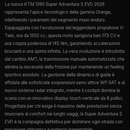
La nuova KTM 1390 Super Adventure S EVO 2026
rappresenta l'apice tecnologico della gamma Orange,
ridefinendo i parametri del segmento maxi-enduro.
Equipaggiata con l'evoluzione del leggendario propulsore V-
Twin, ora da 1350 cc, questa moto sprigiona ben 173 CV e
una coppia poderosa di 145 Nm, garantendo accelerazioni
brucianti e una spinta infinita. La vera rivoluzione è introdotta
dal cambio AMT, la trasmissione manuale automatizzata che
elimina la necessità della frizione pur mantenendo un feeling
sportivo assoluto. La gestione della dinamica di guida è
affidata alle sofisticate sospensioni semi-attive WP SAT e al
nuovo sistema radar integrato, mentre il cockpit domina la
scena con un innovativo display touch verticale da 8 pollici.
Progettata per chi esige il massimo delle prestazioni senza
rinunciare al comfort nei lunghi viaggi, la Super Adventure S
EVO è la compagna definitiva per dominare ogni strada con
precisione chirurgica e potenza inarrestabile.