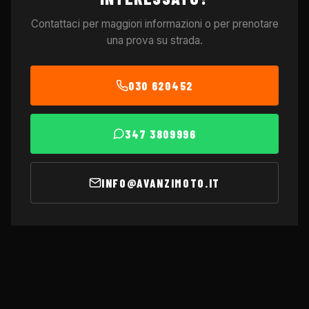
Contattaci per maggiori informazioni o per prenotare
una prova su strada.
030 620452
347 3809996
INFO@AVANZIMOTO.IT