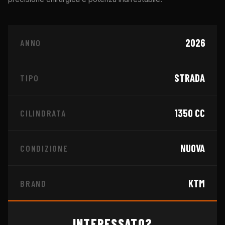
2026
ANNO
STRADA
TIPO
1350
CC
CILINDRATA
NUOVA
CONDIZIONE
KTM
BRAND
INTERESSATO?