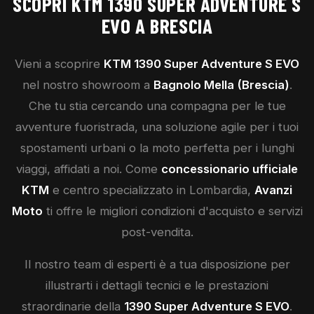
SCOPRI
KTM
1390 SUPER ADVENTURE S
EVO
A BRESCIA
Vieni a scoprire
KTM
1390 Super Adventure S EVO
nel nostro showroom a
Bagnolo Mella (Brescia)
.
Che tu stia cercando una compagna per le tue
avventure fuoristrada, una soluzione agile per i tuoi
spostamenti urbani o la moto perfetta per i lunghi
viaggi, affidati a noi. Come
concessionario ufficiale
KTM
e centro specializzato in Lombardia,
Avanzi
Moto
ti offre le migliori condizioni d'acquisto e servizi
post-vendita.
Il nostro team di esperti è a tua disposizione per
illustrarti i dettagli tecnici e le prestazioni
straordinarie della
1390 Super Adventure S EVO
.