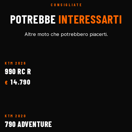
CONSIGLIATE
POTREBBE
INTERESSARTI
Altre moto che potrebbero piacerti.
KTM
2026
990 RC R
14.790
€
KTM
2020
790 ADVENTURE