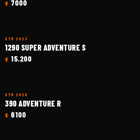
7000
€
KTM
2023
1290 SUPER ADVENTURE S
15.200
€
KTM
2026
390 ADVENTURE R
6100
€