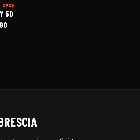
O
2026
Y 50
90
BRESCIA