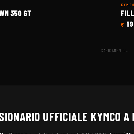
6
KYMC
WN 350 GT
FILL
19
€
CARICAMENTO…
SIONARIO UFFICIALE
KYMCO
A 