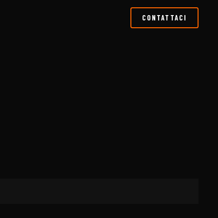
CONTATTACI
ICIALE A BRESCIA