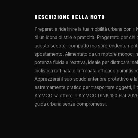
DESCRIZIONE DELLA MOTO
Preparati a ridefinire la tua mobilità urbana con
di un'icona di stile e praticità. Progettato per chi 
questo scooter compatto ma sorprendentemente 
spostamento. Alimentato da un motore monocilindr
potenza fluida e reattiva, ideale per districarsi ne
ciclistica raffinata e la frenata efficace garantis
Apprezzerai il suo scudo anteriore protettivo e la
estremamente pratico per trasportare oggetti, il 
KYMCO sa offrire. Il KYMCO DINK 150 Flat 2026: l
guida urbana senza compromessi.