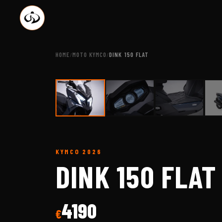
HOME
MOTO KYMCO
DINK 150 FLAT
/
/
KYMCO
2026
DINK 150 FLAT
4190
€