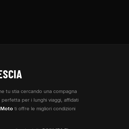
ESCIA
he tu stia cercando una compagna
erfetta per i lunghi viaggi, affidati
 Moto
ti offre le migliori condizioni