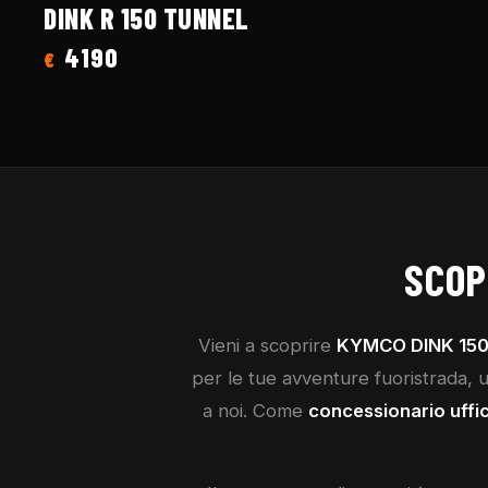
DINK R 150 TUNNEL
4190
€
SCOP
Vieni a scoprire
KYMCO
DINK 150
per le tue avventure fuoristrada, un
a noi. Come
concessionario uffi