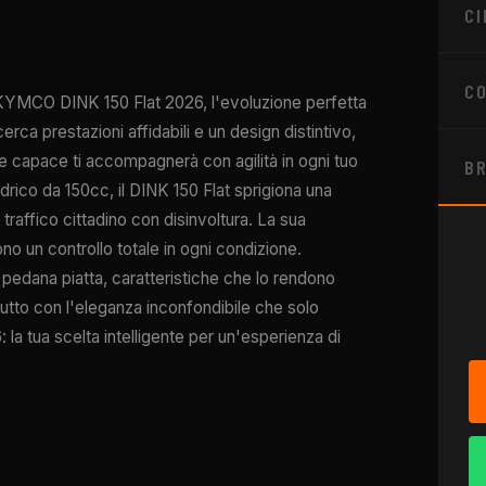
CI
CO
 il KYMCO DINK 150 Flat 2026, l'evoluzione perfetta
cerca prestazioni affidabili e un design distintivo,
capace ti accompagnerà con agilità in ogni tuo
B
ico da 150cc, il DINK 150 Flat sprigiona una
l traffico cittadino con disinvoltura. La sua
cono un controllo totale in ogni condizione.
 pedana piatta, caratteristiche che lo rendono
tutto con l'eleganza inconfondibile che solo
a tua scelta intelligente per un'esperienza di