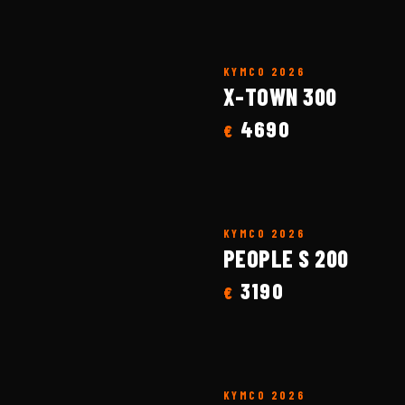
KYMCO
2026
X-TOWN 300
4690
€
KYMCO
2026
PEOPLE S 200
3190
€
KYMCO
2026