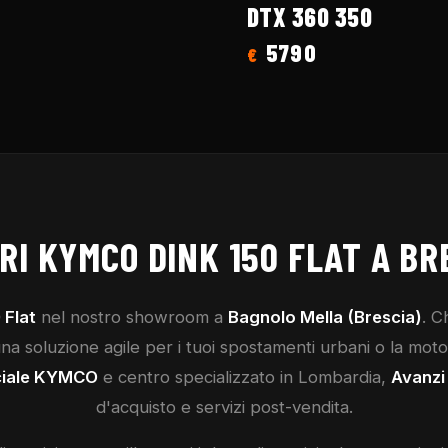
DTX 360 350
5790
€
RI
KYMCO
DINK 150 FLAT
A BR
 Flat
nel nostro showroom a
Bagnolo Mella (Brescia)
. C
a soluzione agile per i tuoi spostamenti urbani o la moto p
ciale
KYMCO
e centro specializzato in Lombardia,
Avanzi
d'acquisto e servizi post-vendita.