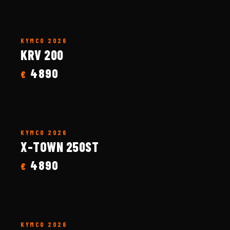
KYMCO
2026
KRV 200
4890
€
KYMCO
2026
X-TOWN 250ST
4890
€
KYMCO
2026