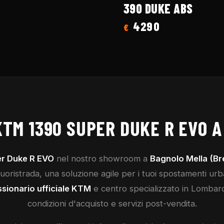
390 DUKE ABS
4290
€
KTM
1390 SUPER DUKE R EVO
A
r Duke R EVO
nel nostro showroom a
Bagnolo Mella (Br
ristrada, una soluzione agile per i tuoi spostamenti urba
sionario ufficiale
KTM
e centro specializzato in Lombar
condizioni d'acquisto e servizi post-vendita.