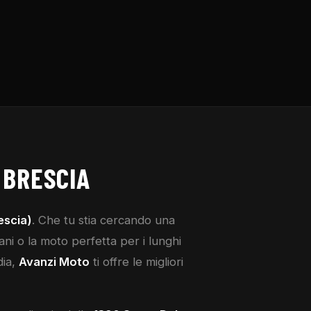
 BRESCIA
escia)
. Che tu stia cercando una
ni o la moto perfetta per i lunghi
dia,
Avanzi Moto
ti offre le migliori