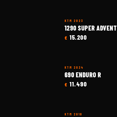
KTM
2023
1290 SUPER ADVENT
15.200
€
KTM
2024
690 ENDURO R
11.490
€
KTM
2018