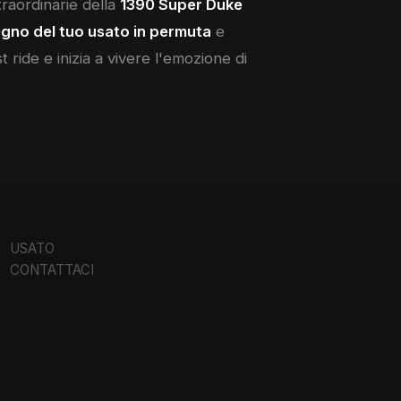
straordinarie della
1390 Super Duke
gno del tuo usato in permuta
e
 ride e inizia a vivere l'emozione di
USATO
CONTATTACI