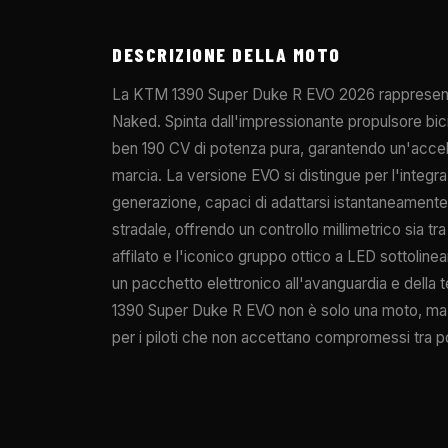
DESCRIZIONE DELLA MOTO
La KTM 1390 Super Duke R EVO 2026 rappresenta 
Naked. Spinta dall'impressionante propulsore bic
ben 190 CV di potenza pura, garantendo un'accel
marcia. La versione EVO si distingue per l'integr
generazione, capaci di adattarsi istantaneamente a
stradale, offrendo un controllo millimetrico sia tra
affilato e l'iconico gruppo ottico a LED sottoline
un pacchetto elettronico all'avanguardia e della 
1390 Super Duke R EVO non è solo una moto, ma 
per i piloti che non accettano compromessi tra p