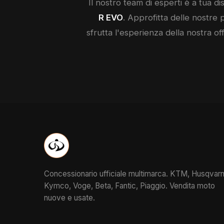
Il nostro team di esperti è a tua dis
R EVO
. Approfitta delle nostre 
sfrutta l'esperienza della nostra of
Concessionario ufficiale multimarca. KTM, Husqvarn
Kymco, Voge, Beta, Fantic, Piaggio. Vendita moto
nuove e usate.