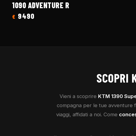
1090 ADVENTURE R
9490
€
SCOPRI
Vieni a scoprire
KTM
1390 Supe
compagna per le tue avventure fuo
viaggi, affidati a noi. Come
conces