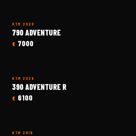
KTM
2020
790 ADVENTURE
7000
€
KTM
2026
390 ADVENTURE R
6100
€
KTM
2018