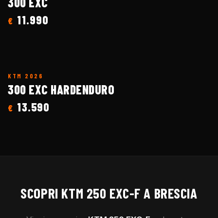
300 EXC
11.990
€
KTM
2026
300 EXC HARDENDURO
13.590
€
SCOPRI
KTM
250 EXC-F
A BRESCIA