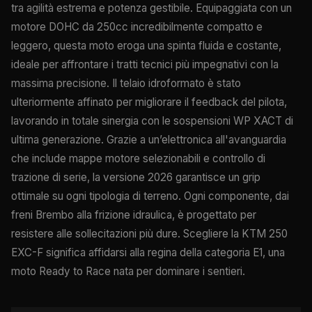
tra agilità estrema e potenza gestibile. Equipaggiata con un
motore DOHC da 250cc incredibilmente compatto e
leggero, questa moto eroga una spinta fluida e costante,
ideale per affrontare i tratti tecnici più impegnativi con la
massima precisione. Il telaio idroformato è stato
ulteriormente affinato per migliorare il feedback del pilota,
lavorando in totale sinergia con le sospensioni WP XACT di
ultima generazione. Grazie a un’elettronica all'avanguardia
che include mappe motore selezionabili e controllo di
trazione di serie, la versione 2026 garantisce un grip
ottimale su ogni tipologia di terreno. Ogni componente, dai
freni Brembo alla frizione idraulica, è progettato per
resistere alle sollecitazioni più dure. Scegliere la KTM 250
EXC-F significa affidarsi alla regina della categoria E1, una
moto Ready to Race nata per dominare i sentieri.