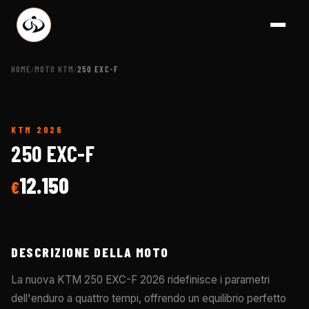
HOME
MOTO KTM
250 EXC-F
/
/
KTM
2026
A BRESCIA - CONCESSION
250 EXC-F
12.150
€
DESCRIZIONE DELLA MOTO
La nuova KTM 250 EXC-F 2026 ridefinisce i parametri
dell'enduro a quattro tempi, offrendo un equilibrio perfetto