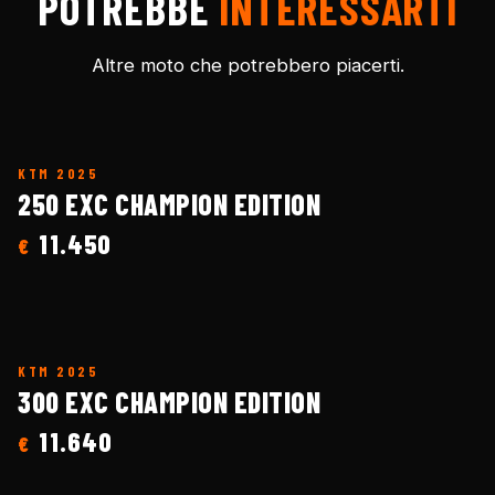
POTREBBE
INTERESSARTI
Altre moto che potrebbero piacerti.
KTM
2025
250 EXC CHAMPION EDITION
11.450
€
KTM
2025
300 EXC CHAMPION EDITION
11.640
€