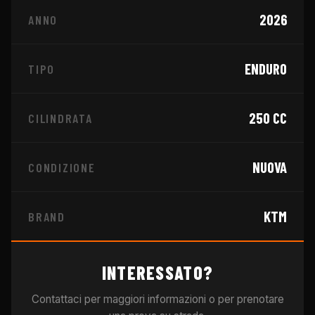
2026
ANNO
ENDURO
TIPO
250
CC
CILINDRATA
NUOVA
CONDIZIONE
KTM
BRAND
INTERESSATO?
Contattaci per maggiori informazioni o per prenotare