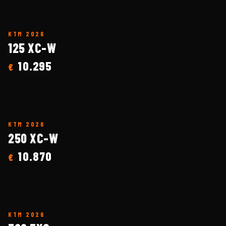
KTM
2026
125 XC-W
10.295
€
KTM
2026
250 XC-W
10.870
€
KTM
2026