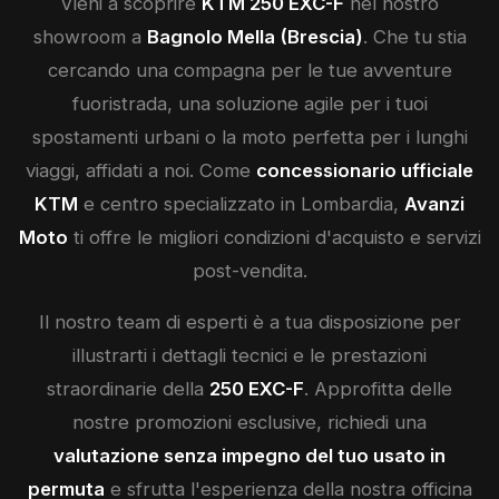
Vieni a scoprire
KTM
250 EXC-F
nel nostro
showroom a
Bagnolo Mella (Brescia)
. Che tu stia
cercando una compagna per le tue avventure
fuoristrada, una soluzione agile per i tuoi
spostamenti urbani o la moto perfetta per i lunghi
viaggi, affidati a noi. Come
concessionario ufficiale
KTM
e centro specializzato in Lombardia,
Avanzi
Moto
ti offre le migliori condizioni d'acquisto e servizi
post-vendita.
Il nostro team di esperti è a tua disposizione per
illustrarti i dettagli tecnici e le prestazioni
straordinarie della
250 EXC-F
. Approfitta delle
nostre promozioni esclusive, richiedi una
valutazione senza impegno del tuo usato in
permuta
e sfrutta l'esperienza della nostra officina