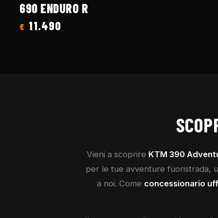
690 ENDURO R
11.490
€
SCOP
Vieni a scoprire
KTM
390 Advent
per le tue avventure fuoristrada, un
a noi. Come
concessionario uff