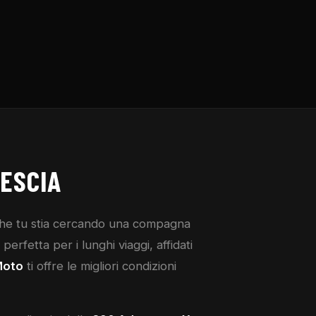
ESCIA
Che tu stia cercando una compagna
erfetta per i lunghi viaggi, affidati
Moto
ti offre le migliori condizioni