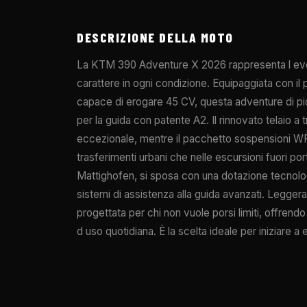
DESCRIZIONE DELLA MOTO
La KTM 390 Adventure X 2026 rappresenta l evoluz
carattere in ogni condizione. Equipaggiata con i
capace di erogare 45 CV, questa adventure di picc
per la guida con patente A2. Il rinnovato telaio a
eccezionale, mentre il pacchetto sospensioni WP
trasferimenti urbani che nelle escursioni fuori por
Mattighofen, si sposa con una dotazione tecnolog
sistemi di assistenza alla guida avanzati. Leggera
progettata per chi non vuole porsi limiti, offrendo i
d uso quotidiana. È la scelta ideale per iniziare a