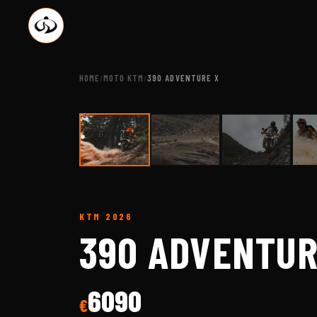
HOME
MOTO KTM
390 ADVENTURE X
/
/
KTM
2026
390 ADVENTUR
6090
€