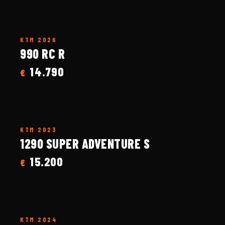
KTM
2026
990 RC R
14.790
€
KTM
2023
1290 SUPER ADVENTURE S
15.200
€
KTM
2024