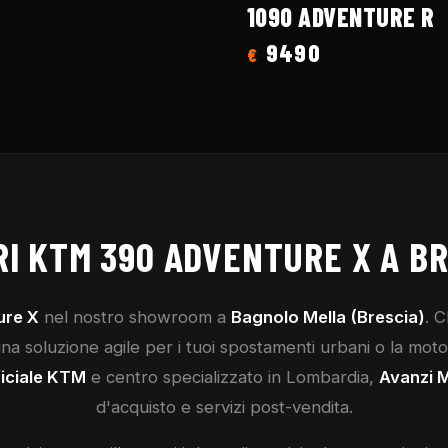
1090 ADVENTURE R
9490
€
RI
KTM
390 ADVENTURE X
A BR
ure X
nel nostro showroom a
Bagnolo Mella (Brescia)
. 
a soluzione agile per i tuoi spostamenti urbani o la moto p
iciale
KTM
e centro specializzato in Lombardia,
Avanzi 
d'acquisto e servizi post-vendita.