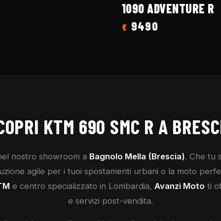
1090 ADVENTURE R
9490
€
COPRI
KTM
690 SMC R
A BRESC
el nostro showroom a
Bagnolo Mella (Brescia)
. Che tu
ione agile per i tuoi spostamenti urbani o la moto perfetta
TM
e centro specializzato in Lombardia,
Avanzi Moto
ti o
e servizi post-vendita.