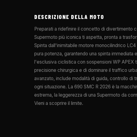
DESCRIZIONE DELLA MOTO
Preparati a ridefinire il concetto di divertimen
Supermoto più iconica ti aspetta, pronta a trasfor
Spinta dall'inimitabile motore monocilindrico LC
pura potenza, garantendo una spinta immediata e un
l'esclusiva ciclistica con sospensioni WP APEX t
precisione chirurgica e di dominare il traffico urb
avanzato, include modalità di guida, controllo di t
ogni situazione. La 690 SMC R 2026 è la macchina
estrema, la leggerezza di una Supermoto da compet
Vieni a scoprire il limite.