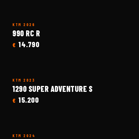
KTM
2026
990 RC R
14.790
€
KTM
2023
1290 SUPER ADVENTURE S
15.200
€
KTM
2024