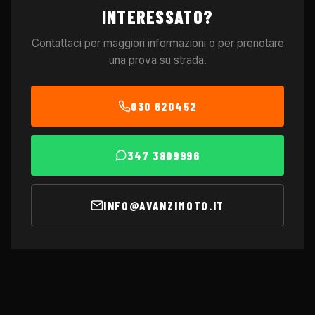
INTERESSATO?
Contattaci per maggiori informazioni o per prenotare
una prova su strada.
030 620452
347 3809996
INFO@AVANZIMOTO.IT