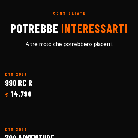
CONSIGLIATE
POTREBBE
INTERESSARTI
Altre moto che potrebbero piacerti.
KTM
2026
990 RC R
14.790
€
KTM
2020
790 ADVENTURE