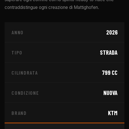
contraddistingue ogni creazione di Mattighofen.
2026
ANNO
STRADA
TIPO
799
CC
CILINDRATA
NUOVA
CONDIZIONE
KTM
BRAND