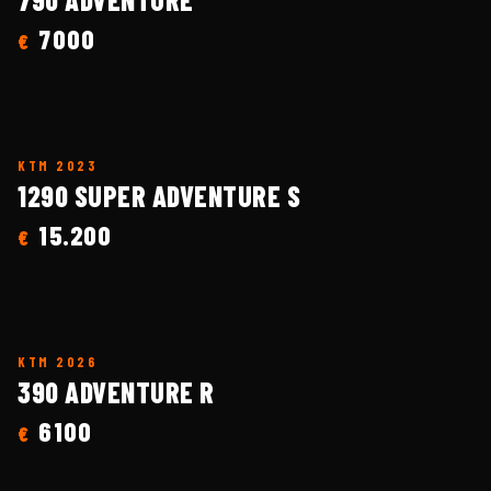
7000
€
KTM
2023
1290 SUPER ADVENTURE S
15.200
€
KTM
2026
390 ADVENTURE R
6100
€