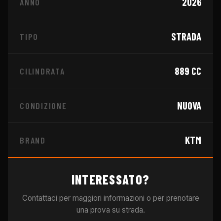
2026
ANNO
STRADA
TIPO
889
CC
CILINDRATA
NUOVA
CONDIZIONE
KTM
BRAND
INTERESSATO?
Contattaci per maggiori informazioni o per prenotare
una prova su strada.