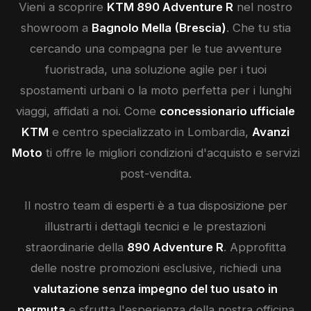
Vieni a scoprire
KTM
890 Adventure R
nel nostro
showroom a
Bagnolo Mella (Brescia)
. Che tu stia
cercando una compagna per le tue avventure
fuoristrada, una soluzione agile per i tuoi
spostamenti urbani o la moto perfetta per i lunghi
viaggi, affidati a noi. Come
concessionario ufficiale
KTM
e centro specializzato in Lombardia,
Avanzi
Moto
ti offre le migliori condizioni d'acquisto e servizi
post-vendita.
Il nostro team di esperti è a tua disposizione per
illustrarti i dettagli tecnici e le prestazioni
straordinarie della
890 Adventure R
. Approfitta
delle nostre promozioni esclusive, richiedi una
valutazione senza impegno del tuo usato in
permuta
e sfrutta l'esperienza della nostra officina