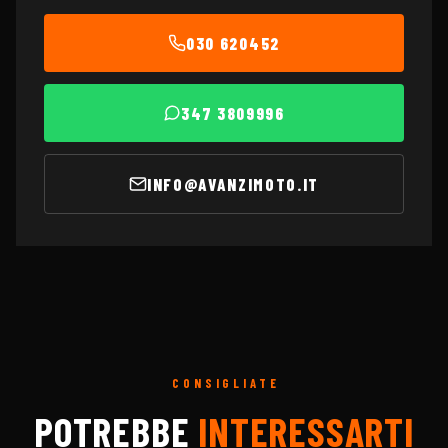
030 620452
347 3809996
INFO@AVANZIMOTO.IT
CONSIGLIATE
POTREBBE
INTERESSARTI