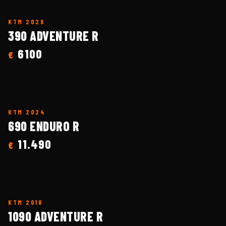
KTM
2026
390 ADVENTURE R
6100
€
KTM
2024
690 ENDURO R
11.490
€
KTM
2018
1090 ADVENTURE R