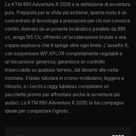
La KTM 890 Adventure R 2026 è la definizione di avventura
pura. Preparata per le sfide più estreme, questa moto è un
concentrato di tecnologia e prestazioni per chi non conosce
confini. Animata da un potente bicilindrico parallelo da 889
cc, eroga 105 CV, offrendo un'accelerazione brutale e una
coppia esplosiva che ti spinge oltre ogni limite. L'assetto R,
con sospensioni WP XPLOR completamente regolabili e
un'escursione generosa, garantisce un controllo
impeccabile su qualsiasi terreno, dal deserto alle vette
montane. Il telaio tubolare in cromo-molibdeno, leggero e
robusto, e i cerchi a raggi tubeless completano un
pacchetto pronto per affrontare anche le avventure più
audaci. La KTM 890 Adventure R 2026: la tua compagna
ideale per conquistare l'ignoto.