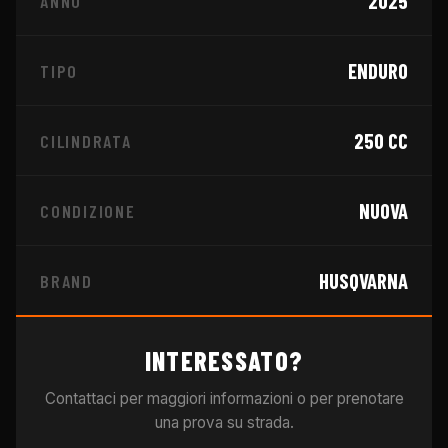
2025
ANNO
ENDURO
TIPO
250
CC
CILINDRATA
NUOVA
CONDIZIONE
HUSQVARNA
BRAND
INTERESSATO?
Contattaci per maggiori informazioni o per prenotare
una prova su strada.