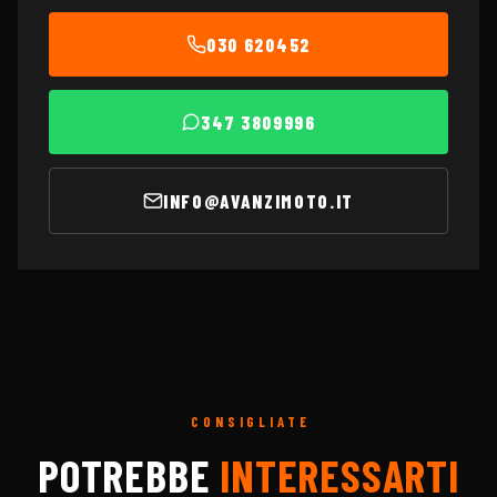
030 620452
347 3809996
INFO@AVANZIMOTO.IT
CONSIGLIATE
POTREBBE
INTERESSARTI