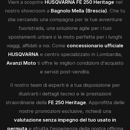
Vieni a scoprire
HUSQVARNA
FE 250 Heritage
nel
nostro showroom a
Bagnolo Mella (Brescia)
. Che tu
stia cercando una compagna per le tue avventure
fuoristrada, una soluzione agile per i tuoi
spostamenti urbani o la moto perfetta per i lunghi
viaggi, affidati a noi. Come
concessionario ufficiale
HUSQVARNA
e centro specializzato in Lombardia,
Avanzi Moto
ti offre le migliori condizioni d'acquisto
e servizi post-vendita.
Il nostro team di esperti è a tua disposizione per
illustrarti i dettagli tecnici e le prestazioni
straordinarie della
FE 250 Heritage
. Approfitta delle
nostre promozioni esclusive, richiedi una
valutazione senza impegno del tuo usato in
permuta
e sfrutta l'esperienza della nostra officina