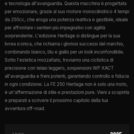
e tecnologia all'avanguardia. Questa macchina è progettata
per emozionare, grazie al suo motore monocilindrico 4 tempi
da 250cc, che eroga una potenza reattiva e gestibile, ideale
per affrontare i sentieri più impegnativi con agilità
sorprendente. L'edizione Heritage si distingue per la sua
livrea iconica, che richiama i gloriosi successi del marchio,
combinando bianco, blu e giallo per un look inconfondibile.
Sotto l'estetica mozzafiato, troviamo una ciclistica di
precisione con telaio leggero, sospensioni WP XACT
all'avanguardia e freni potenti, garantendo controllo e fiducia
in ogni condizione. La FE 250 Heritage non è solo una moto,
è un'affermazione di stile e prestazioni pure. Vieni a scoprirla
e preparati a scrivere il prossimo capitolo della tua
avventura off-road.