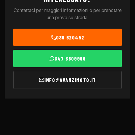
Contattaci per maggiori informazioni o per prenotare
una prova su strada.
030 620452
347 3809996
INFO@AVANZIMOTO.IT