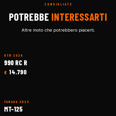
CONSIGLIATE
POTREBBE
INTERESSARTI
Altre moto che potrebbero piacerti.
KTM
2026
990 RC R
14.790
€
YAMAHA
2023
MT-125