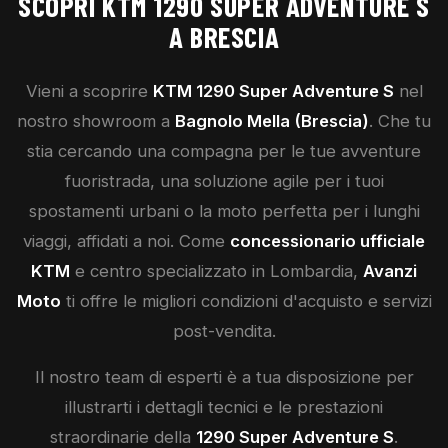
SCOPRI
KTM
1290 SUPER ADVENTURE S
A BRESCIA
Vieni a scoprire
KTM
1290 Super Adventure S
nel
nostro showroom a
Bagnolo Mella (Brescia)
. Che tu
stia cercando una compagna per le tue avventure
fuoristrada, una soluzione agile per i tuoi
spostamenti urbani o la moto perfetta per i lunghi
viaggi, affidati a noi. Come
concessionario ufficiale
KTM
e centro specializzato in Lombardia,
Avanzi
Moto
ti offre le migliori condizioni d'acquisto e servizi
post-vendita.
Il nostro team di esperti è a tua disposizione per
illustrarti i dettagli tecnici e le prestazioni
straordinarie della
1290 Super Adventure S
.