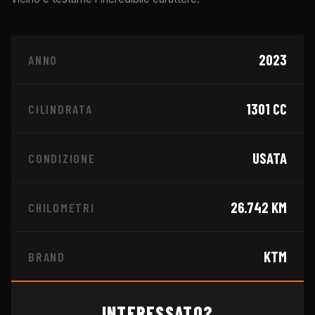
2023
ANNO
1301
CC
CILINDRATA
USATA
CONDIZIONE
26.742
KM
CHILOMETRI
KTM
BRAND
INTERESSATO?