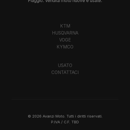
Piaggio. Vendita moto nuove e usate.
KTM
HUSQVARNA
VOGE
KYMCO
USATO
CONTATTACI
©
2026
Avanzi Moto. Tutti i diritti riservati.
P.IVA / C.F.
TBD