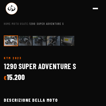
HOME
MOTO USATE
1290 SUPER ADVENTURE S
/
/
1
/
5
KTM
2023
A BRESCIA
1290 SUPER ADVENTURE S
15.200
€
DESCRIZIONE DELLA MOTO