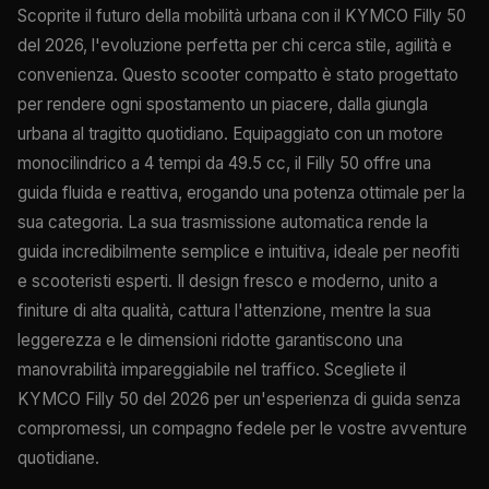
Scoprite il futuro della mobilità urbana con il KYMCO Filly 50
del 2026, l'evoluzione perfetta per chi cerca stile, agilità e
convenienza. Questo scooter compatto è stato progettato
per rendere ogni spostamento un piacere, dalla giungla
urbana al tragitto quotidiano. Equipaggiato con un motore
monocilindrico a 4 tempi da 49.5 cc, il Filly 50 offre una
guida fluida e reattiva, erogando una potenza ottimale per la
sua categoria. La sua trasmissione automatica rende la
guida incredibilmente semplice e intuitiva, ideale per neofiti
e scooteristi esperti. Il design fresco e moderno, unito a
finiture di alta qualità, cattura l'attenzione, mentre la sua
leggerezza e le dimensioni ridotte garantiscono una
manovrabilità impareggiabile nel traffico. Scegliete il
KYMCO Filly 50 del 2026 per un'esperienza di guida senza
compromessi, un compagno fedele per le vostre avventure
quotidiane.