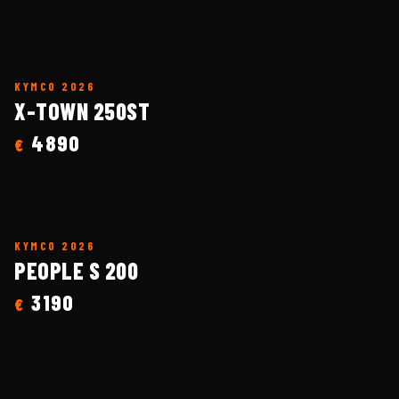
KYMCO
2026
X-TOWN 250ST
4890
€
KYMCO
2026
PEOPLE S 200
3190
€