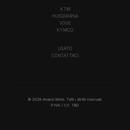
KTM
HUSQVARNA
VOGE
KYMCO
USATO
CONTATTACI
©
2026
Avanzi Moto. Tutti i diritti riservati.
P.IVA / C.F.
TBD