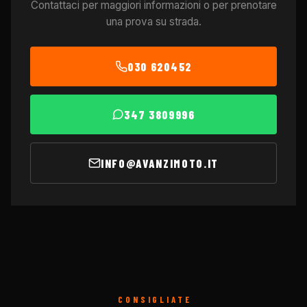
Contattaci per maggiori informazioni o per prenotare
una prova su strada.
030 620452
347 3809996
INFO@AVANZIMOTO.IT
CONSIGLIATE