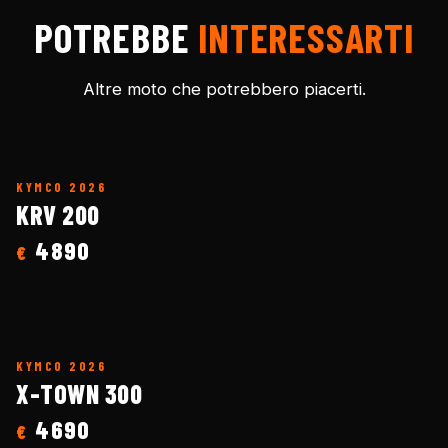
POTREBBE
INTERESSARTI
Altre moto che potrebbero piacerti.
KYMCO
2026
KRV 200
4890
€
KYMCO
2026
X-TOWN 300
4690
€