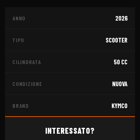
2026
ANNO
SCOOTER
TIPO
50
CC
CILINDRATA
NUOVA
CONDIZIONE
KYMCO
BRAND
INTERESSATO?