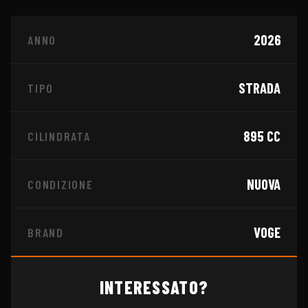
2026
ANNO
STRADA
TIPO
895
CC
CILINDRATA
NUOVA
CONDIZIONE
VOGE
BRAND
INTERESSATO?