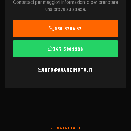
Contattaci per maggiori informazioni o per prenotare
una prova su strada.
030 620452
347 3809996
INFO@AVANZIMOTO.IT
CONSIGLIATE