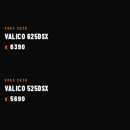
VOGE
2026
VALICO 625DSX
6390
€
VOGE
2026
VALICO 525DSX
5690
€