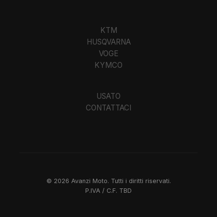
KTM
HUSQVARNA
VOGE
KYMCO
USATO
CONTATTACI
©
2026
Avanzi Moto. Tutti i diritti riservati.
P.IVA / C.F.
TBD