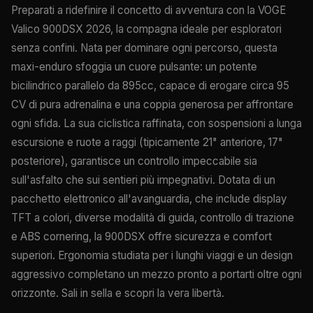
Preparati a ridefinire il concetto di avventura con la VOGE
Valico 900DSX 2026, la compagna ideale per esploratori
senza confini. Nata per dominare ogni percorso, questa
maxi-enduro sfoggia un cuore pulsante: un potente
bicilindrico parallelo da 895cc, capace di erogare circa 95
CV di pura adrenalina e una coppia generosa per affrontare
ogni sfida. La sua ciclistica raffinata, con sospensioni a lunga
escursione e ruote a raggi (tipicamente 21" anteriore, 17"
posteriore), garantisce un controllo impeccabile sia
sull'asfalto che sui sentieri più impegnativi. Dotata di un
pacchetto elettronico all'avanguardia, che include display
TFT a colori, diverse modalità di guida, controllo di trazione
e ABS cornering, la 900DSX offre sicurezza e comfort
superiori. Ergonomia studiata per i lunghi viaggi e un design
aggressivo completano un mezzo pronto a portarti oltre ogni
orizzonte. Sali in sella e scopri la vera libertà.