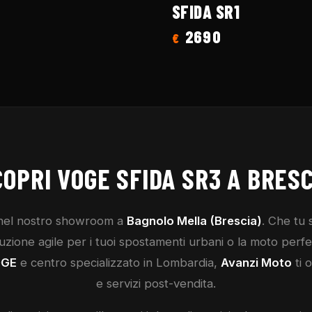
SFIDA SR1
2690
€
COPRI
VOGE
SFIDA SR3
A BRESC
el nostro showroom a
Bagnolo Mella (Brescia)
. Che tu
ione agile per i tuoi spostamenti urbani o la moto perfetta
OGE
e centro specializzato in Lombardia,
Avanzi Moto
ti o
e servizi post-vendita.