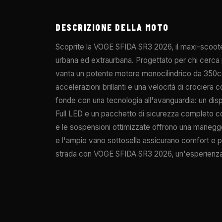
DESCRIZIONE DELLA MOTO
Scoprite la VOGE SFIDA SR3 2026, il maxi-scooter
urbana ed extraurbana. Progettato per chi cerc
vanta un potente motore monocilindrico da 350c
accelerazioni brillanti e una velocità di crocier
fonde con una tecnologia all'avanguardia: un disp
Full LED e un pacchetto di sicurezza completo con 
e le sospensioni ottimizzate offrono una manegg
e l'ampio vano sottosella assicurano comfort e pr
strada con VOGE SFIDA SR3 2026, un'esperienza 