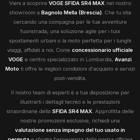
Vieni a scoprire
VOGE
SFIDA SR4 MAX
nel nostro
showroom a
Bagnolo Mella (Brescia)
. Che tu stia
cercando una compagna per le tue avventure
fuoristrada, una soluzione agile per i tuoi
spostamenti urbani o la moto perfetta per i lunghi
viaggi, affidati a noi. Come
concessionario ufficiale
VOGE
e centro specializzato in Lombardia,
Avanzi
Moto
ti offre le migliori condizioni d'acquisto e servizi
post-vendita.
Il nostro team di esperti è a tua disposizione per
illustrarti i dettagli tecnici e le prestazioni
straordinarie della
SFIDA SR4 MAX
. Approfitta delle
nostre promozioni esclusive, richiedi una
valutazione senza impegno del tuo usato in
permuta
e sfrutta l'esperienza della nostra officina