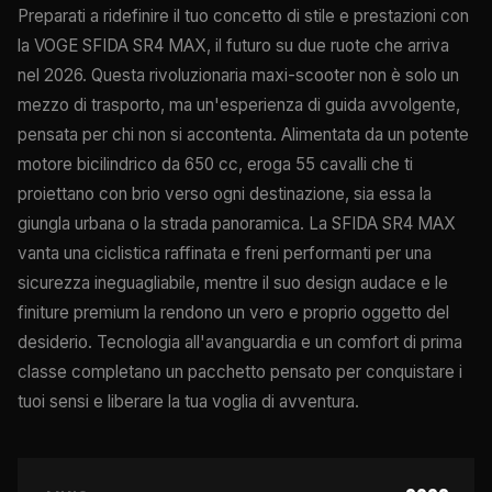
Preparati a ridefinire il tuo concetto di stile e prestazioni con
la VOGE SFIDA SR4 MAX, il futuro su due ruote che arriva
nel 2026. Questa rivoluzionaria maxi-scooter non è solo un
mezzo di trasporto, ma un'esperienza di guida avvolgente,
pensata per chi non si accontenta. Alimentata da un potente
motore bicilindrico da 650 cc, eroga 55 cavalli che ti
proiettano con brio verso ogni destinazione, sia essa la
giungla urbana o la strada panoramica. La SFIDA SR4 MAX
vanta una ciclistica raffinata e freni performanti per una
sicurezza ineguagliabile, mentre il suo design audace e le
finiture premium la rendono un vero e proprio oggetto del
desiderio. Tecnologia all'avanguardia e un comfort di prima
classe completano un pacchetto pensato per conquistare i
tuoi sensi e liberare la tua voglia di avventura.