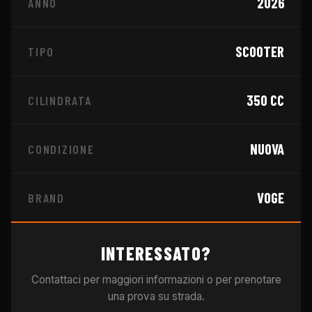
2026
ANNO
SCOOTER
TIPO
350
CC
CILINDRATA
NUOVA
CONDIZIONE
VOGE
BRAND
INTERESSATO?
Contattaci per maggiori informazioni o per prenotare
una prova su strada.