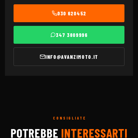
030 620452
347 3809996
INFO@AVANZIMOTO.IT
CONSIGLIATE
POTREBBE
INTERESSARTI