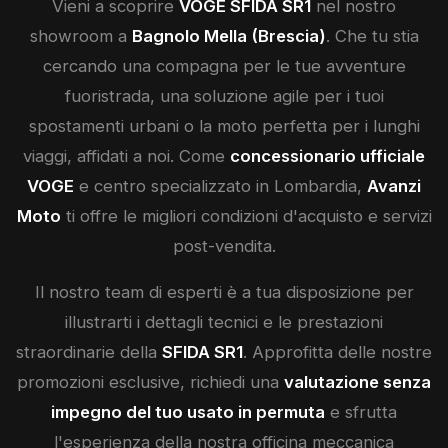
Vieni a scoprire
VOGE
SFIDA SR1
nel nostro
showroom a
Bagnolo Mella (Brescia)
. Che tu stia
cercando una compagna per le tue avventure
fuoristrada, una soluzione agile per i tuoi
spostamenti urbani o la moto perfetta per i lunghi
viaggi, affidati a noi. Come
concessionario ufficiale
VOGE
e centro specializzato in Lombardia,
Avanzi
Moto
ti offre le migliori condizioni d'acquisto e servizi
post-vendita.
Il nostro team di esperti è a tua disposizione per
illustrarti i dettagli tecnici e le prestazioni
straordinarie della
SFIDA SR1
. Approfitta delle nostre
promozioni esclusive, richiedi una
valutazione senza
impegno del tuo usato in permuta
e sfrutta
l'esperienza della nostra officina meccanica