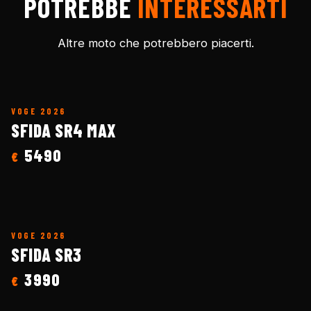
POTREBBE
INTERESSARTI
Altre moto che potrebbero piacerti.
VOGE
2026
SFIDA SR4 MAX
5490
€
VOGE
2026
SFIDA SR3
3990
€