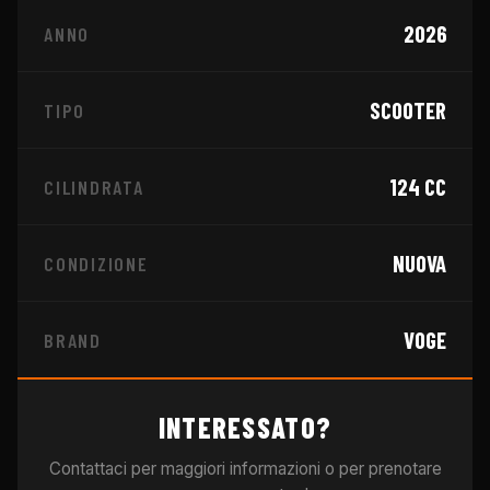
2026
ANNO
SCOOTER
TIPO
124
CC
CILINDRATA
NUOVA
CONDIZIONE
VOGE
BRAND
INTERESSATO?
Contattaci per maggiori informazioni o per prenotare